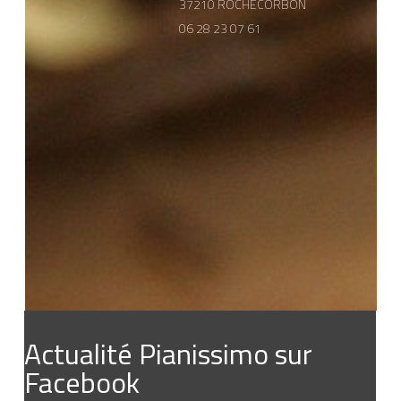
37210 ROCHECORBON
06 28 23 07 61
Actualité Pianissimo sur
Facebook