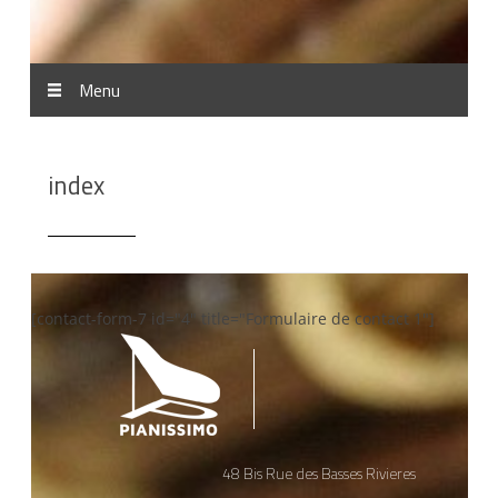
Menu
index
[contact-form-7 id="4" title="Formulaire de contact 1"]
48 Bis Rue des Basses Rivieres