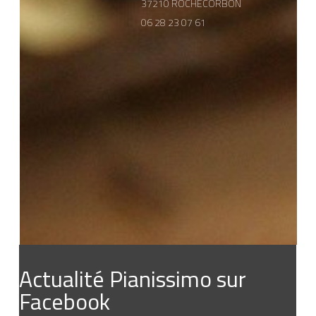
37210 ROCHECORBON
06 28 23 07 61
Actualité Pianissimo sur
Facebook