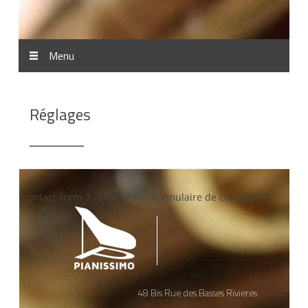
Menu
Réglages
[contact-form-7 id="4" title="Formulaire de contact 1"]
48 Bis Rue des Basses Rivieres