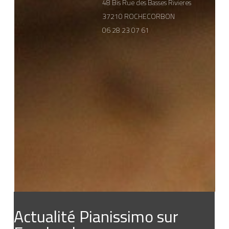
48 Bis Rue des Basses Rivieres
37210 ROCHECORBON
06 28 23 07 61
Actualité Pianissimo sur