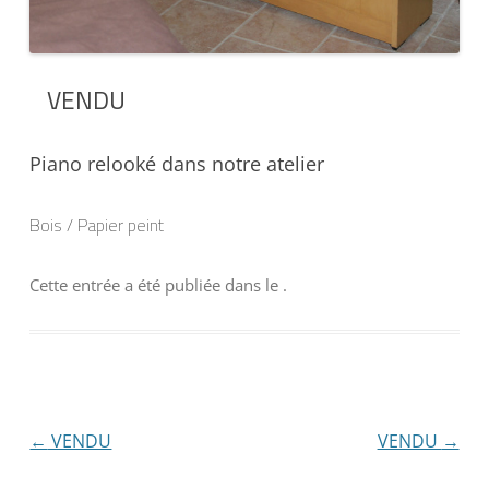
VENDU
Piano relooké dans notre atelier
Bois / Papier peint
Cette entrée a été publiée dans
le
.
Navigation
←
VENDU
VENDU
→
des