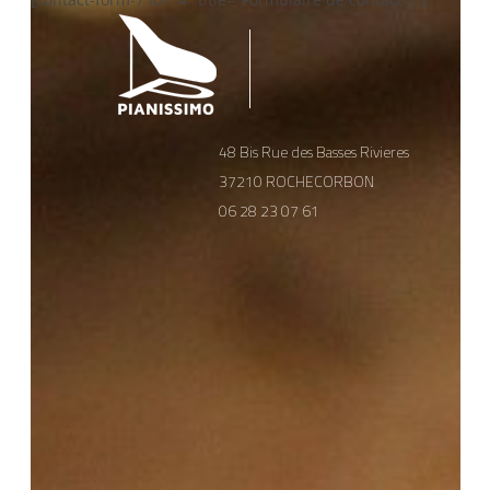
48 Bis Rue des Basses Rivieres
37210 ROCHECORBON
06 28 23 07 61