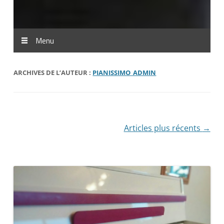
Menu
ARCHIVES DE L’AUTEUR :
PIANISSIMO_ADMIN
Navigation
Articles plus récents
→
des
articles