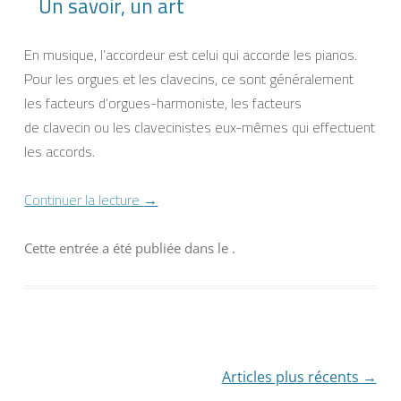
Un savoir, un art
En musique, l’
accordeur
est celui qui accorde les pianos.
Pour les orgues et les clavecins, ce sont généralement
les facteurs d’orgues-harmoniste, les facteurs
de clavecin ou les clavecinistes eux-mêmes qui effectuent
les accords.
Continuer la lecture
→
Cette entrée a été publiée dans
le
.
Navigation
Articles plus récents
→